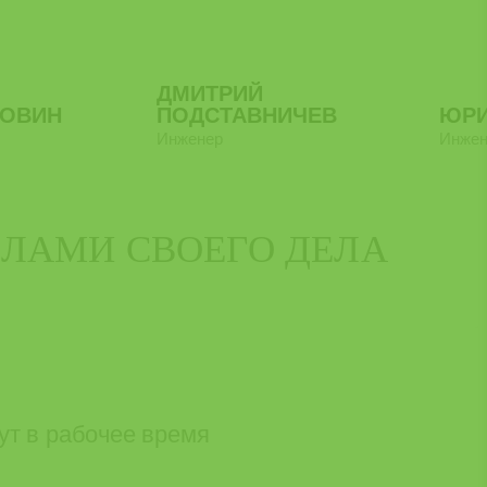
ДМИТРИЙ
РОВИН
ПОДСТАВНИЧЕВ
ЮРИ
Инженер
Инжен
АЛАМИ СВОЕГО ДЕЛА
ут в рабочее время