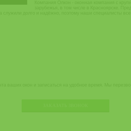
Компания Олкон - оконная компания с круп
зарубежья, в том числе в Красноярске. Пре
на служили долго и надёжно, поэтому наши специалисты все
нта ваших окон и записаться на удобное время. Мы перезв
ЗАКАЗАТЬ ЗВОНОК