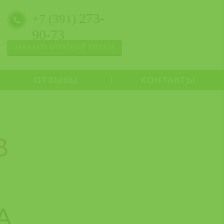
273-
+7 (391)
90-73
ЗАКАЗАТЬ ОБРАТНЫЙ ЗВОНОК
ОТЗЫВЫ
КОНТАКТЫ
В
А