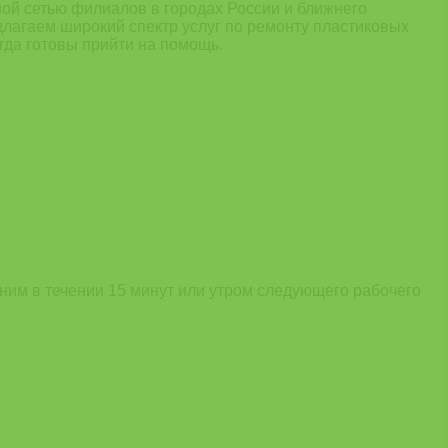
ной сетью филиалов в городах России и ближнего
длагаем широкий спектр услуг по ремонту пластиковых
гда готовы прийти на помощь.
оним в течении 15 минут или утром следующего рабочего